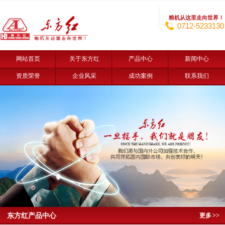
粮机从这里走向世界！
0712-5233130
网站首页
关于东方红
产品中心
新闻中心
资质荣誉
企业风采
成功案例
联系我们
东方红产品中心
更多
>>