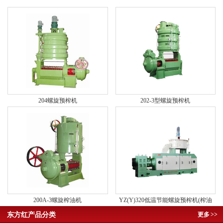
204螺旋预榨机
202-3型螺旋预榨机
200A-3螺旋榨油机
YZ(Y)320低温节能螺旋预榨机(榨油
机)
东方红产品分类
更多
>>