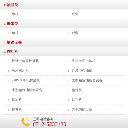
油脂类
单机
成套
碾米类
单机
成套
输送设备
榨油机
榨炼一体化榨油机
生榨专用一体机
液压榨油机
经济型榨油机
220V单相电榨油机
大型精炼油成套设备
小型精炼油成套设备
精炼机
炼油机
炒料机
提升机
其他辅助设备
立即电话咨询：
0712-5233130